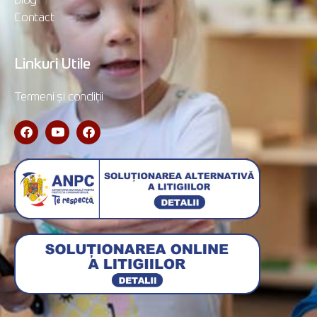
Blog
Contact
Linkuri Utile
Termeni și condiții