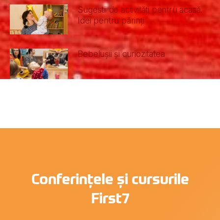
Sugestii de activități pentru acasă.
Idei pentru părinți
Bebelușii și curiozitatea
Conferințele și cursurile
First7