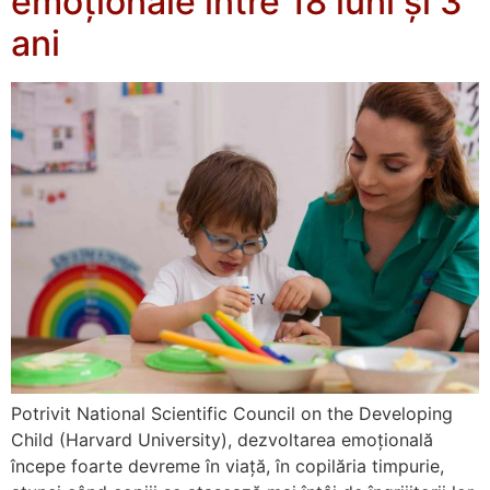
emoționale între 18 luni și 3
ani
Potrivit National Scientific Council on the Developing
Child (Harvard University), dezvoltarea emoțională
începe foarte devreme în viață, în copilăria timpurie,