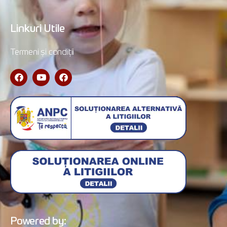
Linkuri Utile
Termeni și condiții
Powered by: