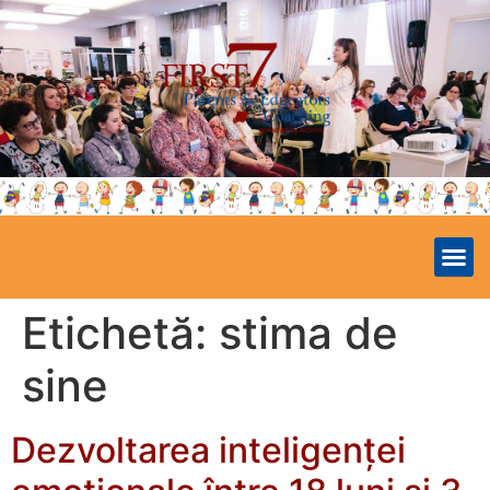
Etichetă:
stima de
sine
Dezvoltarea inteligenței