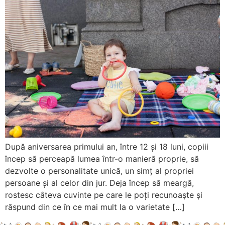
După aniversarea primului an, între 12 și 18 luni, copiii
încep să perceapă lumea într-o manieră proprie, să
dezvolte o personalitate unică, un simț al propriei
persoane și al celor din jur. Deja încep să meargă,
rostesc câteva cuvinte pe care le poți recunoaște și
răspund din ce în ce mai mult la o varietate […]