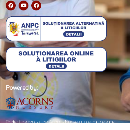
Powered by:
Proiect dezvoltat de Acorns Nursery, una din cele mai
cunoscute și de succes grădinițe private din București ce