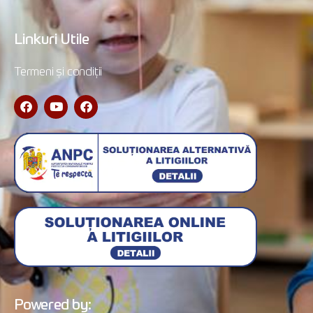
Linkuri Utile
Termeni și condiții
Powered by: