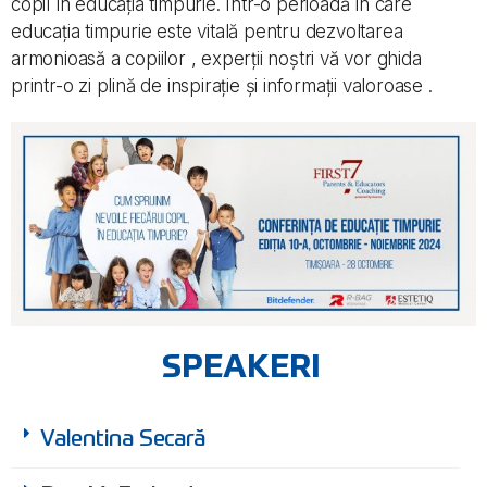
copil în educația timpurie. Într-o perioadă în care
educația timpurie este vitală pentru dezvoltarea
armonioasă a copiilor , experții noștri vă vor ghida
printr-o zi plină de inspirație și informații valoroase .
SPEAKERI
Valentina Secară