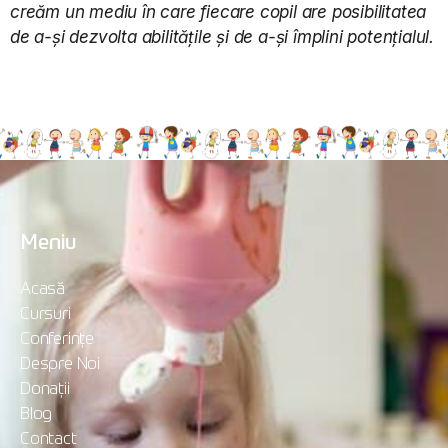
creăm un mediu în care fiecare copil are posibilitatea
de a-și dezvolta abilitățile și de a-și împlini potențialul.
Meniu
Acasă
Cursuri
Conferințe
Despre Noi
Donații
Blog
Contact