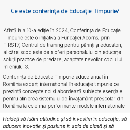
Ce este conferința de Educație Timpurie?
Aflată la a 10-a ediție în 2024, Conferința de Educație
Timpurie este o inițiativă a Fundației Acorns, prin
FIRST7, Centrul de training pentru părinți și educatori,
al cărei scop este de a oferi personalului din educație
soluții practice de predare, adaptate nevoilor copilului
mileniului 3.
Conferința de Educație Timpurie aduce anual în
România experți internaționali în educație timpurie ce
prezintă concepte noi și abordează subiecte esențiale
pentru alinierea sistemului de învățământ preșcolar din
România la cele mai performante modele internaționale.
Haideți să luăm atitudine și să investim în educație, să
aducem inovație și pasiune în sala de clasă și să