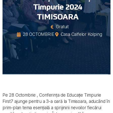
Timpurie 2024
TIMISOARA
Gratuit
28 OCTOMBRIE
Casa Calfelor Kolping
Pe 28 Octombrie , Conferința de Educație Timpurie
First7 ajunge pentru a 3-a oară la Timisoara, aducând în
prim-plan tema esențială a sprijinirii nevoilor fiecărui