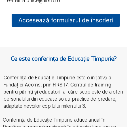
e-mail la
office@first7.ro
Accesează formularul de înscrieri
Ce este conferința de Educație Timpurie?
Conferința de Educație Timpurie
este o inițiativă a
Fundației Acorns, prin FIRST7, Centrul de training
pentru părinți și educatori
, al cărei scop este de a oferi
personalului din educație soluții practice de predare,
adaptate nevoilor copilului mileniului 3.
Conferința de Educație Timpurie aduce anual în