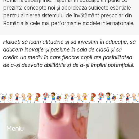
România experți internaționali în educație timpurie ce
prezintă concepte noi și abordează subiecte esențiale
pentru alinierea sistemului de învățământ preșcolar din
România la cele mai performante modele internaționale.
Haideți să luăm atitudine și să investim în educație, să
aducem inovație și pasiune în sala de clasă și să
creăm un mediu în care fiecare copil are posibilitatea
de a-și dezvolta abilitățile și de a-și împlini potențialul.
Meniu