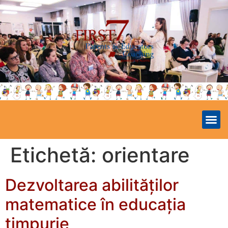
Etichetă:
orientare
Dezvoltarea abilităților
matematice în educația
timpurie