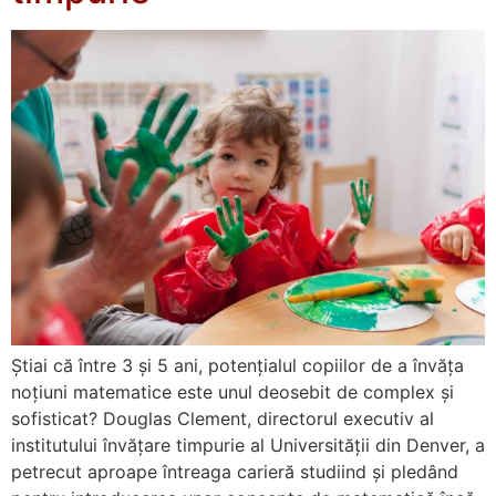
Știai că între 3 și 5 ani, potențialul copiilor de a învăța
noțiuni matematice este unul deosebit de complex și
sofisticat? Douglas Clement, directorul executiv al
institutului învățare timpurie al Universității din Denver, a
petrecut aproape întreaga carieră studiind și pledând