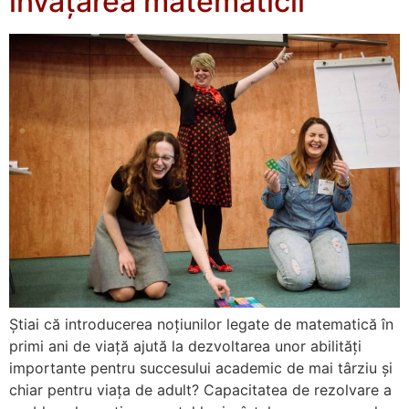
învățarea matematicii
Știai că introducerea noțiunilor legate de matematică în
primi ani de viață ajută la dezvoltarea unor abilități
importante pentru succesului academic de mai târziu și
chiar pentru viața de adult? Capacitatea de rezolvare a