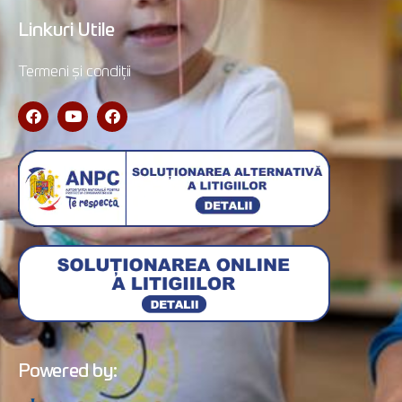
Linkuri Utile
Termeni și condiții
Powered by: