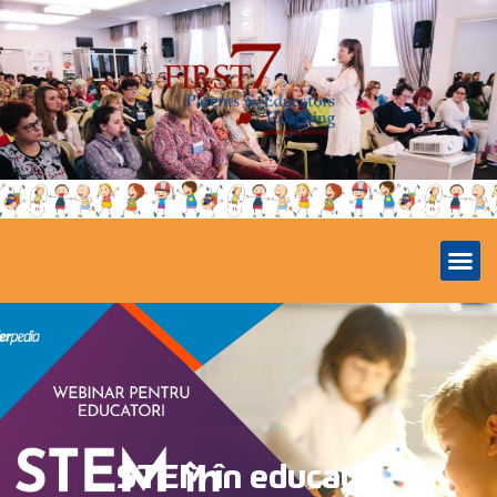
STEM în educație