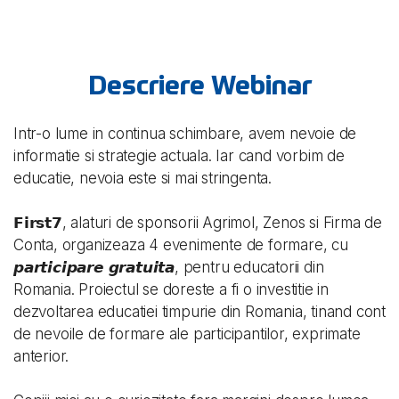
Descriere Webinar
Intr-o lume in continua schimbare, avem nevoie de
informatie si strategie actuala. Iar cand vorbim de
educatie, nevoia este si mai stringenta.
𝗙𝗶𝗿𝘀𝘁𝟳, alaturi de sponsorii Agrimol, Zenos si Firma de
Conta, organizeaza 4 evenimente de formare, cu
𝙥𝙖𝙧𝙩𝙞𝙘𝙞𝙥𝙖𝙧𝙚 𝙜𝙧𝙖𝙩𝙪𝙞𝙩𝙖, pentru educatorii din
Romania. Proiectul se doreste a fi o investitie in
dezvoltarea educatiei timpurie din Romania, tinand cont
de nevoile de formare ale participantilor, exprimate
anterior.