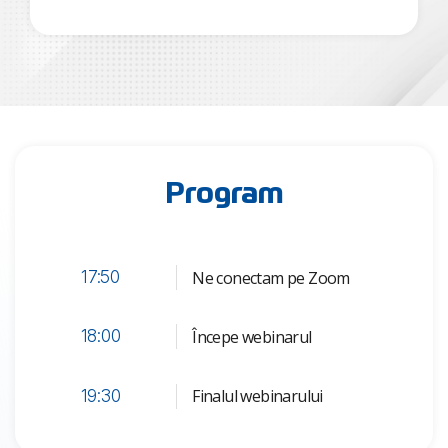
Program
Ne conectam pe Zoom
17:50
Începe webinarul
18:00
Finalul webinarului
19:30