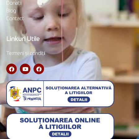
Donații
Blog
Contact
Linkuri Utile
Termeni și condiții