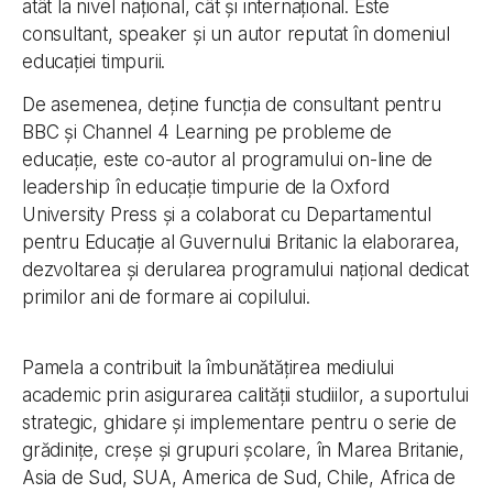
atât la nivel național, cât și internațional. Este
consultant, speaker și un autor reputat în domeniul
educației timpurii.
De asemenea, deține funcția de consultant pentru
BBC și Channel 4 Learning pe probleme de
educație, este co-autor al programului on-line de
leadership în educație timpurie de la Oxford
University Press și a colaborat cu Departamentul
pentru Educație al Guvernului Britanic la elaborarea,
dezvoltarea și derularea programului național dedicat
primilor ani de formare ai copilului.
Pamela a contribuit la îmbunătățirea mediului
academic prin asigurarea calității studiilor, a suportului
strategic, ghidare și implementare pentru o serie de
grădinițe, creșe și grupuri școlare, în Marea Britanie,
Asia de Sud, SUA, America de Sud, Chile, Africa de