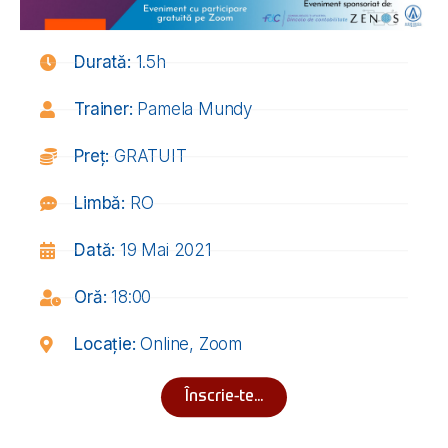
Durată:
1.5h
Trainer:
Pamela Mundy
Preț:
GRATUIT
Limbă:
RO
Dată:
19 Mai 2021
Oră:
18:00
Locație:
Online, Zoom
Înscrie-te...